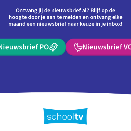
Ontvang jij de nieuwsbrief al? Blijf op de
hoogte door je aan te melden en ontvang elke
maand een nieuwsbrief naar keuze in je inbox!
Nieuwsbrief PO
Nieuwsbrief V