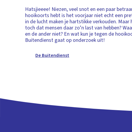
Hatsjieeee! Niezen, veel snot en een paar betraa
hooikoorts hebt is het voorjaar niet echt een pret
in de lucht maken je hartstikke verkouden. Maar
toch dat mensen daar zo’n last van hebben? Wa
en de ander niet? En wat kun je tegen de hooiko
Buitendienst gaat op onderzoek uit!
De Buitendienst