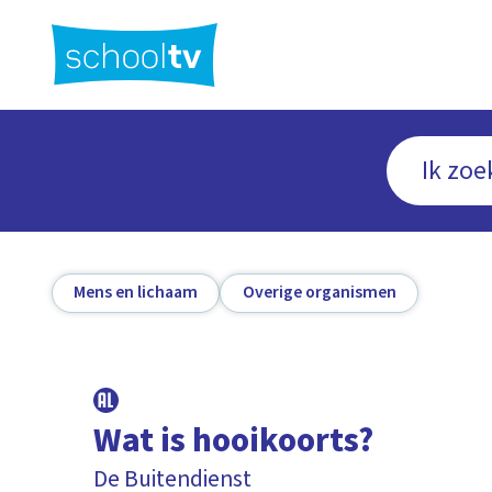
Ga
naar
hoofdinhoud
Mens en lichaam
Overige organismen
Wat is hooikoorts?
De Buitendienst