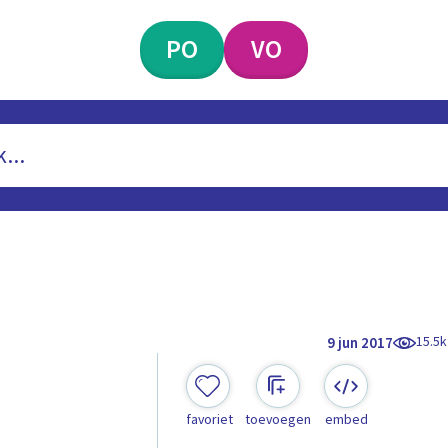
PO
VO
15.5k
9 jun 2017
favoriet
toevoegen
embed