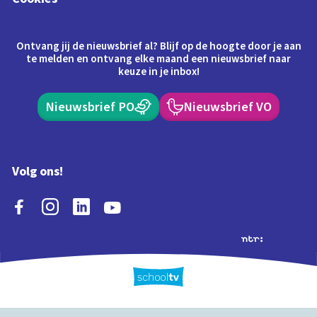
Ontvang jij de nieuwsbrief al? Blijf op de hoogte door je aan
te melden en ontvang elke maand een nieuwsbrief naar
keuze in je inbox!
Nieuwsbrief PO
Nieuwsbrief VO
Volg ons!