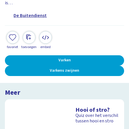
is…
De Buitendienst
favoriet
toevoegen
embed
Varken
Varkens zwijnen
Meer
Hooi of stro?
Quiz over het verschil
tussen hooi en stro