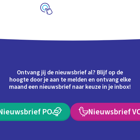
Schoolplaat
Ontvang jij de nieuwsbrief al? Blijf op de
hoogte door je aan te melden en ontvang elke
maand een nieuwsbrief naar keuze in je inbox!
Nieuwsbrief PO
Nieuwsbrief V