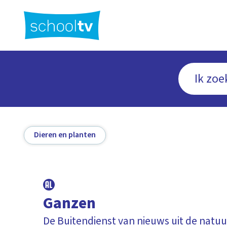
Ga
naar
hoofdinhoud
Dieren en planten
Ganzen
De Buitendienst van nieuws uit de natuu