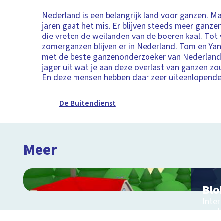
Nederland is een belangrijk land voor ganzen. Ma
jaren gaat het mis. Er blijven steeds meer ganze
die vreten de weilanden van de boeren kaal. Tot
zomerganzen blijven er in Nederland. Tom en Ya
met de beste ganzenonderzoeker van Nederland
jager uit wat je aan deze overlast van ganzen z
En deze mensen hebben daar zeer uiteenlopende
De Buitendienst
Meer
Blo
Inte
een 