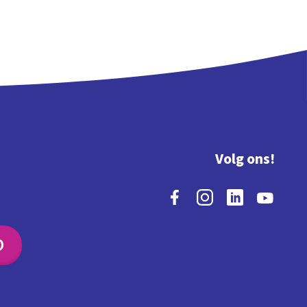
Volg ons!
O