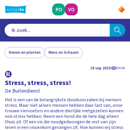
Ga
naar
PO
VO
hoofdinhoud
Dieren en planten
Mens en lichaam
18 sep 2015
16.6k
Stress, stress, stress!
De Buitendienst
Het is een van de belangrijkste doodsoorzaken bij mensen:
stress. Maar niet alleen mensen hebben daar last van, onze
trouwe viervoeters en andere dierlijke metgezellen kunnen
ook stress hebben. Neem een hond die de hele dag alleen
thuis zit. Of een vis die noodgedwongen de rest van zijn
leven in een vissenkom gevangen zit. Hoe kunnen wij stress