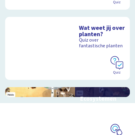
Quiz
Wat weet jij over
planten?
Quiz over
fantastische planten
Quiz
Ecosystemen
Interactieve
schoolplaat over de
Veluwe