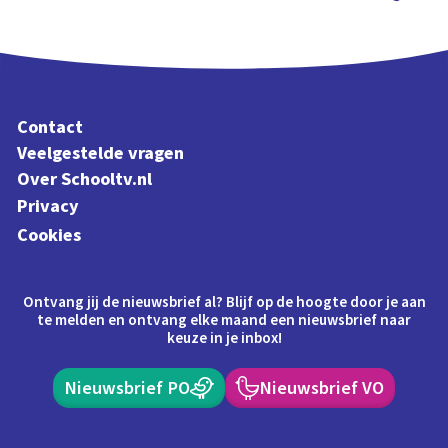
Schoolplaat
Contact
Veelgestelde vragen
Over Schooltv.nl
Privacy
Cookies
Ontvang jij de nieuwsbrief al? Blijf op de hoogte door je aan
te melden en ontvang elke maand een nieuwsbrief naar
keuze in je inbox!
Nieuwsbrief PO
Nieuwsbrief VO