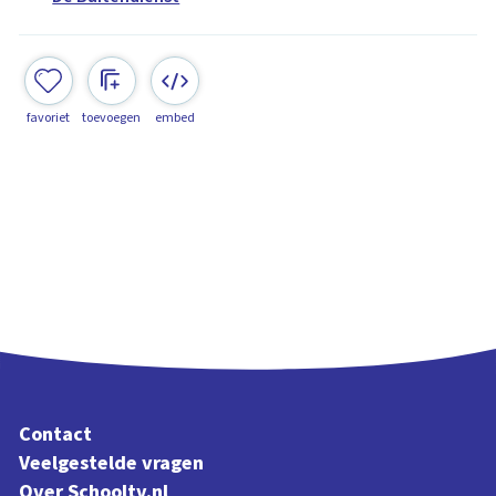
favoriet
toevoegen
embed
Contact
Veelgestelde vragen
Over Schooltv.nl