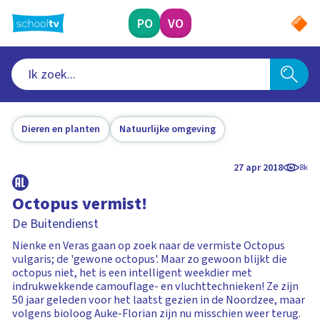
Ga
naar
PO
VO
hoofdinhoud
Dieren en planten
Natuurlijke omgeving
27 apr 2018
8k
Octopus vermist!
De Buitendienst
Nienke en Veras gaan op zoek naar de vermiste Octopus
vulgaris; de 'gewone octopus'. Maar zo gewoon blijkt die
octopus niet, het is een intelligent weekdier met
indrukwekkende camouflage- en vluchttechnieken! Ze zijn
50 jaar geleden voor het laatst gezien in de Noordzee, maar
volgens bioloog Auke-Florian zijn nu misschien weer terug.