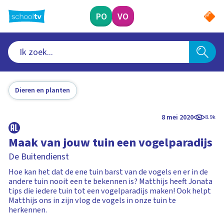
Ga
naar
PO
VO
hoofdinhoud
Dieren en planten
8 mei 2020
8.9k
Maak van jouw tuin een vogelparadijs
De Buitendienst
Hoe kan het dat de ene tuin barst van de vogels en er in de
andere tuin nooit een te bekennen is? Matthijs heeft Jonata
tips die iedere tuin tot een vogelparadijs maken! Ook helpt
Matthijs ons in zijn vlog de vogels in onze tuin te
herkennen.