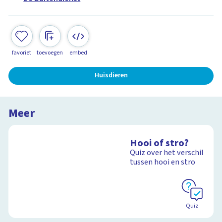
favoriet
toevoegen
embed
Huisdieren
Meer
Hooi of stro?
Quiz over het verschil
tussen hooi en stro
Quiz