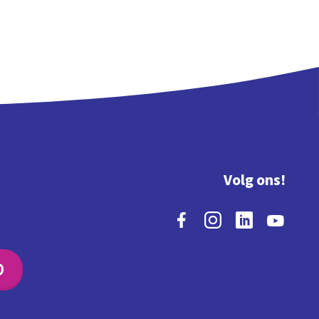
Volg ons!
O