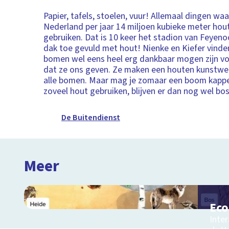
Papier, tafels, stoelen, vuur! Allemaal dingen wa
Nederland per jaar 14 miljoen kubieke meter hou
gebruiken. Dat is 10 keer het stadion van Feyeno
dak toe gevuld met hout! Nienke en Kiefer vind
bomen wel eens heel erg dankbaar mogen zijn vo
dat ze ons geven. Ze maken een houten kunstwer
alle bomen. Maar mag je zomaar een boom kappe
zoveel hout gebruiken, blijven er dan nog wel bo
De Buitendienst
Meer
Ec
Inter