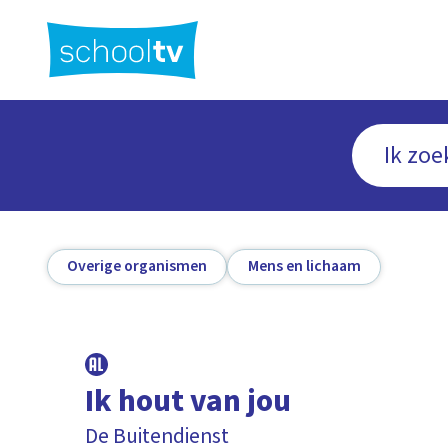
Ga
naar
hoofdinhoud
Overige organismen
Mens en lichaam
Ik hout van jou
De Buitendienst