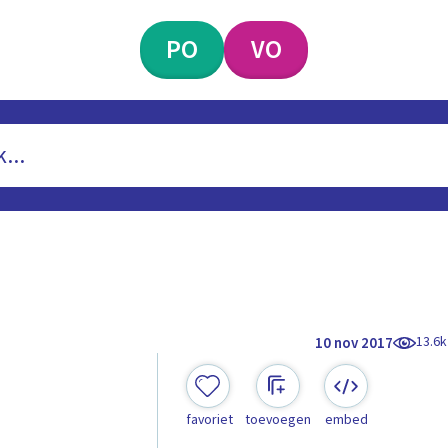
PO
VO
13.6k
10 nov 2017
favoriet
toevoegen
embed