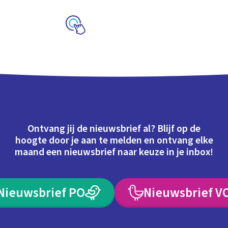
eluwe
Schoolplaat
Ontvang jij de nieuwsbrief al? Blijf op de
hoogte door je aan te melden en ontvang elke
maand een nieuwsbrief naar keuze in je inbox!
Nieuwsbrief PO
Nieuwsbrief V