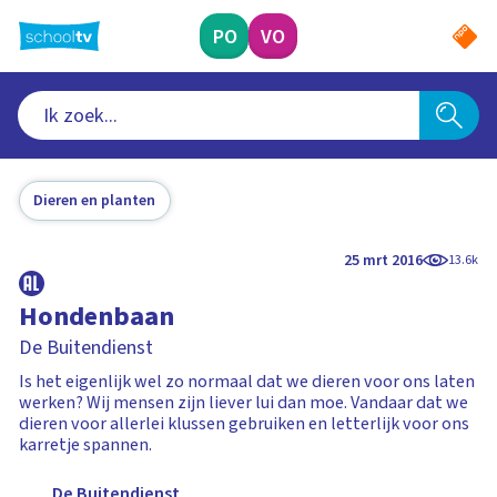
Ga
naar
PO
VO
hoofdinhoud
Dieren en planten
25 mrt 2016
13.6k
Hondenbaan
De Buitendienst
Is het eigenlijk wel zo normaal dat we dieren voor ons laten
werken? Wij mensen zijn liever lui dan moe. Vandaar dat we
dieren voor allerlei klussen gebruiken en letterlijk voor ons
karretje spannen.
De Buitendienst