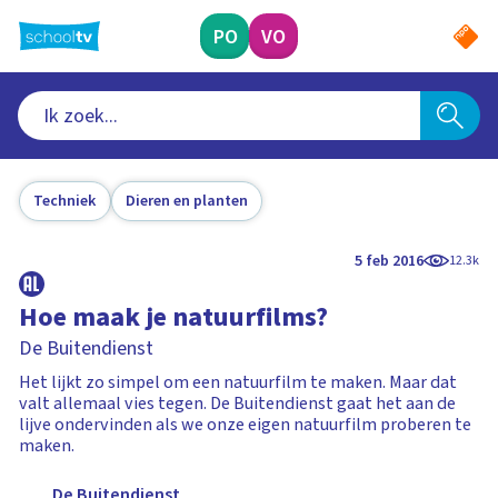
Ga
naar
PO
VO
hoofdinhoud
Techniek
Dieren en planten
5 feb 2016
12.3k
Hoe maak je natuurfilms?
De Buitendienst
Het lijkt zo simpel om een natuurfilm te maken. Maar dat
valt allemaal vies tegen. De Buitendienst gaat het aan de
lijve ondervinden als we onze eigen natuurfilm proberen te
maken.
De Buitendienst