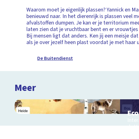
Waarom moet je eigenlijk plassen? Yannick en Matt
benieuwd naar. In het dierenrijk is plassen veel m
afvalstoffen dumpen. Je kan er je territorium me
laten zien dat je vruchtbaar bent en er vrouwtjes
Bij mensen ligt dat anders. Ken jij een meisje dat
als je over jezelf heen plast voordat je met haar 
De Buitendienst
Meer
Ec
Inter
de V