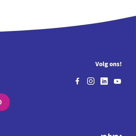
Volg ons!
O