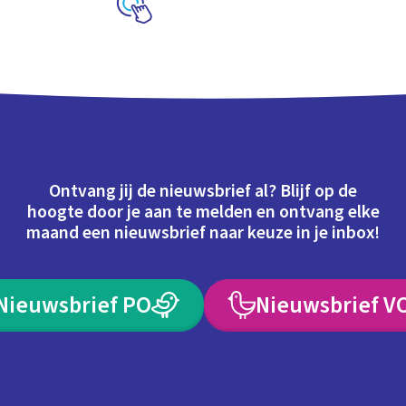
Schoolplaat
Ontvang jij de nieuwsbrief al? Blijf op de
hoogte door je aan te melden en ontvang elke
maand een nieuwsbrief naar keuze in je inbox!
Nieuwsbrief PO
Nieuwsbrief V