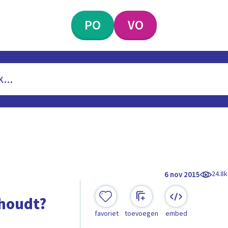
PO
VO
24.8k
6 nov 2015
phoudt?
favoriet
toevoegen
embed