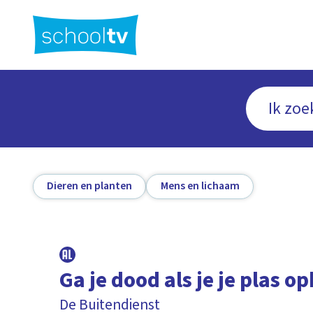
Ga
naar
hoofdinhoud
Dieren en planten
Mens en lichaam
Ga je dood als je je plas o
De Buitendienst