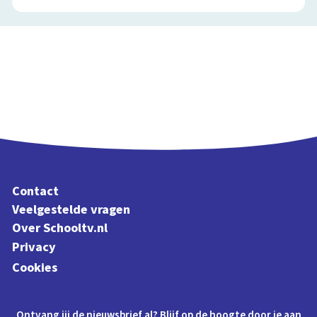
Contact
Veelgestelde vragen
Over Schooltv.nl
Privacy
Cookies
Ontvang jij de nieuwsbrief al? Blijf op de hoogte door je aan