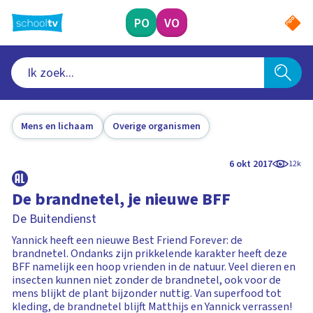
Ga
naar
PO
VO
hoofdinhoud
Mens en lichaam
Overige organismen
6 okt 2017
12k
De brandnetel, je nieuwe BFF
De Buitendienst
Yannick heeft een nieuwe Best Friend Forever: de
brandnetel. Ondanks zijn prikkelende karakter heeft deze
BFF namelijk een hoop vrienden in de natuur. Veel dieren en
insecten kunnen niet zonder de brandnetel, ook voor de
mens blijkt de plant bijzonder nuttig. Van superfood tot
kleding, de brandnetel blijft Matthijs en Yannick verrassen!