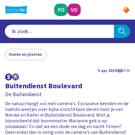
Ga
naar
PO
VO
hoofdinhoud
Dieren en planten
5 apr 2019
9.9k
Buitendienst Boulevard
De Buitendienst
De natuur hangt vol met camera's. Exclusieve beelden en de
laatste weetjes over bijna onzichtbare dieren hoor je van
Nienke en Kiefer in Buitendienst Boulevard. Wist je
bijvoorbeeld dat boommarter Marianne gek is op
pindakaas? En dat we een dode ree dag en nacht filmen?
Geen enkel dier is veilig voor de camera's van Buitendienst