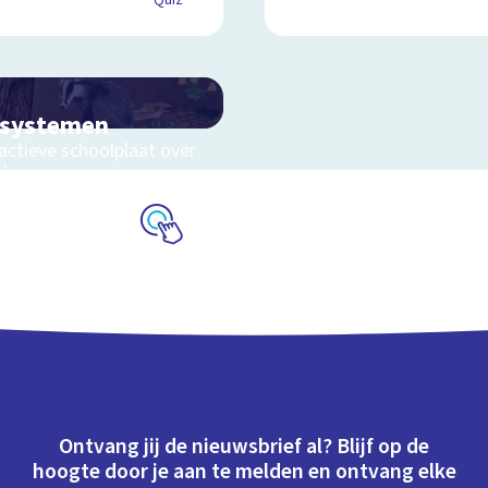
Quiz
osystemen
actieve schoolplaat over
eluwe
Schoolplaat
Ontvang jij de nieuwsbrief al? Blijf op de
hoogte door je aan te melden en ontvang elke