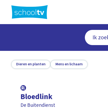
Ga
naar
hoofdinhoud
Dieren en planten
Mens en lichaam
Bloedlink
De Buitendienst