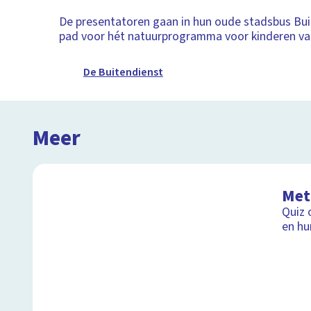
De presentatoren gaan in hun oude stadsbus Bui
pad voor hét natuurprogramma voor kinderen van
De Buitendienst
Meer
Met
Quiz 
en h