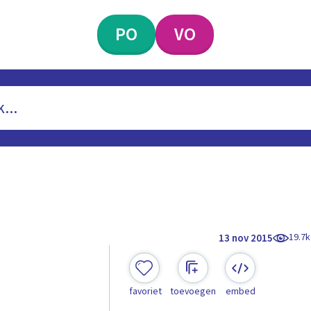
PO
VO
19.7k
13 nov 2015
favoriet
toevoegen
embed