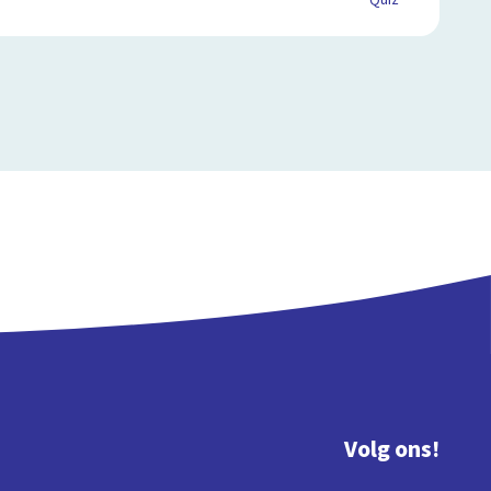
Quiz
Volg ons!