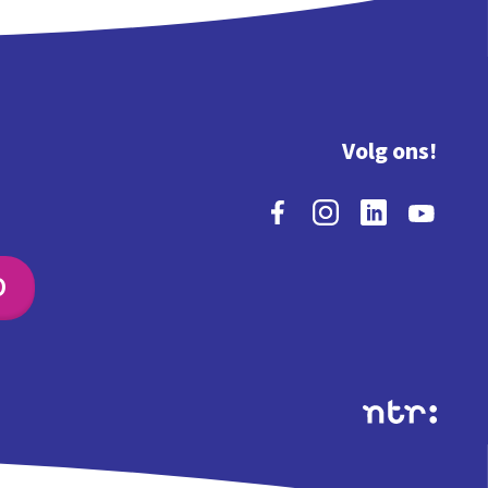
Volg ons!
O