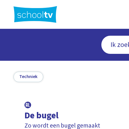
Ga
naar
hoofdinhoud
Techniek
De bugel
Zo wordt een bugel gemaakt