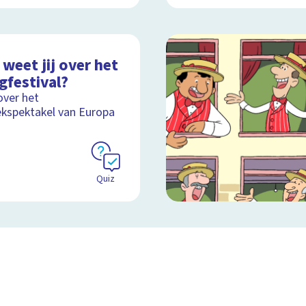
weet jij over het
gfestival?
over het
kspektakel van Europa
Quiz