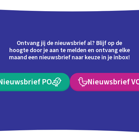
Ontvang jij de nieuwsbrief al? Blijf op de
hoogte door je aan te melden en ontvang elke
maand een nieuwsbrief naar keuze in je inbox!
Nieuwsbrief PO
Nieuwsbrief V