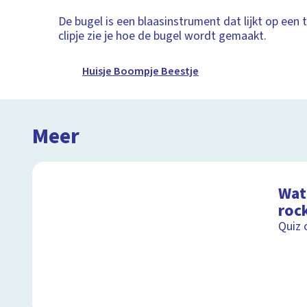
De bugel is een blaasinstrument dat lijkt op een 
clipje zie je hoe de bugel wordt gemaakt.
Huisje Boompje Beestje
Meer
Wat 
roc
Quiz 