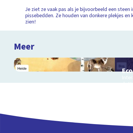
Je ziet ze vaak pas als je bijvoorbeeld een steen i
pissebedden. Ze houden van donkere plekjes en k
zien!
Meer
Ec
Inter
de V