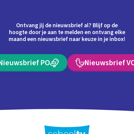
Ontvang jij de nieuwsbrief al? Blijf op de
hoogte door je aan te melden en ontvang elke
maand een nieuwsbrief naar keuze in je inbox!
Nieuwsbrief PO
Nieuwsbrief V