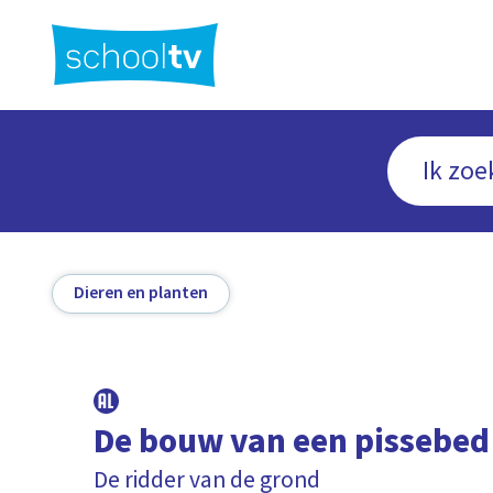
Ga
naar
hoofdinhoud
Dieren en planten
De bouw van een pissebed
De ridder van de grond