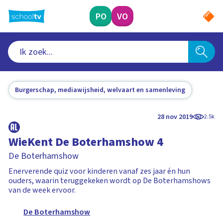
Ga
naar
PO
VO
hoofdinhoud
Burgerschap, mediawijsheid, welvaart en samenleving
28 nov 2019
2.5k
WieKent De Boterhamshow 4
De Boterhamshow
Enerverende quiz voor kinderen vanaf zes jaar én hun
ouders, waarin teruggekeken wordt op De Boterhamshows
van de week ervoor.
De Boterhamshow