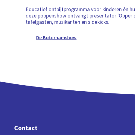
Educatief ontbijtprogramma voor kinderen én hu
deze poppenshow ontvangt presentator 'Opper 
tafelgasten, muzikanten en sidekicks.
De Boterhamshow
Contact