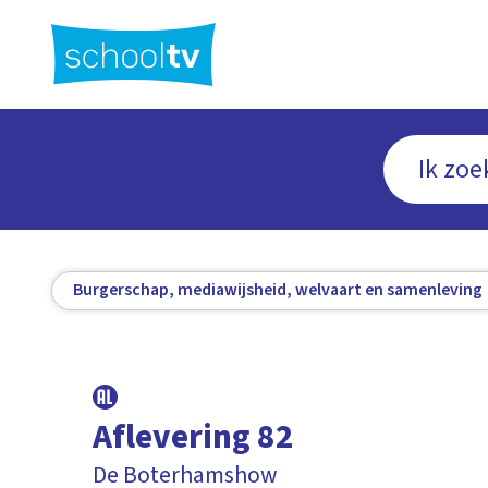
Ga
naar
hoofdinhoud
Burgerschap, mediawijsheid, welvaart en samenleving
Aflevering 82
De Boterhamshow