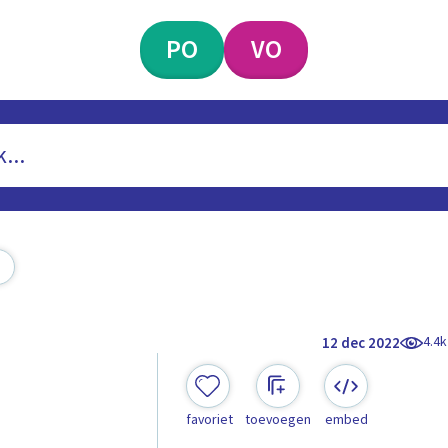
PO
VO
4.4k
12 dec 2022
favoriet
toevoegen
embed