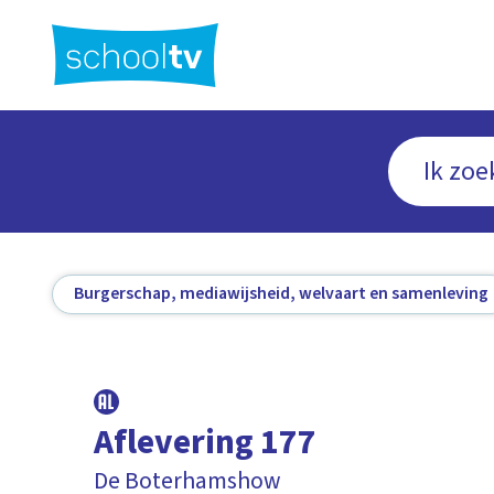
Ga
naar
hoofdinhoud
Burgerschap, mediawijsheid, welvaart en samenleving
Aflevering 177
De Boterhamshow