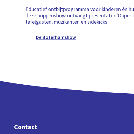
Educatief ontbijtprogramma voor kinderen én hu
deze poppenshow ontvangt presentator 'Opper 
tafelgasten, muzikanten en sidekicks.
De Boterhamshow
Contact