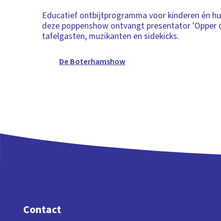
Educatief ontbijtprogramma voor kinderen én hu
deze poppenshow ontvangt presentator 'Opper 
tafelgasten, muzikanten en sidekicks.
De Boterhamshow
Contact