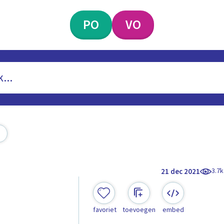
PO
VO
3.7k
21 dec 2021
favoriet
toevoegen
embed