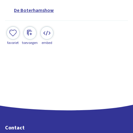
De Boterhamshow
favoriet
toevoegen
embed
Contact