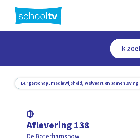
Ga
naar
hoofdinhoud
Burgerschap, mediawijsheid, welvaart en samenleving
Aflevering 138
De Boterhamshow