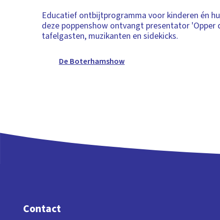
Educatief ontbijtprogramma voor kinderen én hu
deze poppenshow ontvangt presentator 'Opper 
tafelgasten, muzikanten en sidekicks.
De Boterhamshow
Contact