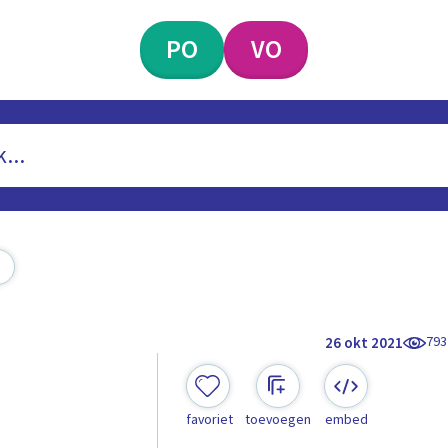
PO
VO
793
26 okt 2021
favoriet
toevoegen
embed