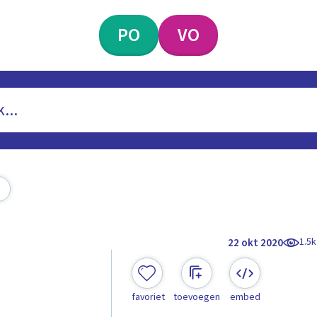
PO
VO
1.5k
22 okt 2020
favoriet
toevoegen
embed