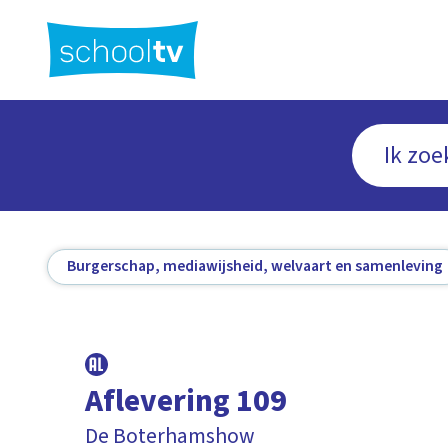
Ga
naar
hoofdinhoud
Burgerschap, mediawijsheid, welvaart en samenleving
Aflevering 109
De Boterhamshow