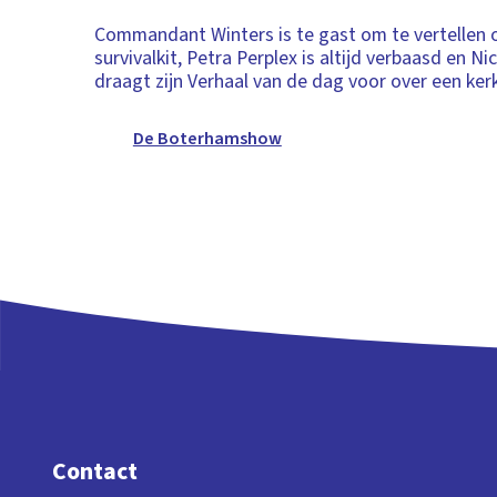
Commandant Winters is te gast om te vertellen o
survivalkit, Petra Perplex is altijd verbaasd en 
draagt zijn Verhaal van de dag voor over een ker
De Boterhamshow
Contact