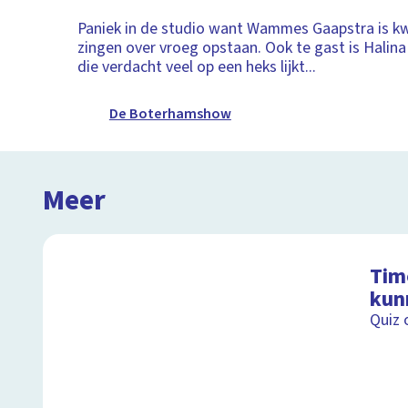
Paniek in de studio want Wammes Gaapstra is kwi
zingen over vroeg opstaan. Ook te gast is Halin
die verdacht veel op een heks lijkt...
De Boterhamshow
Meer
Timo
kun
Quiz 