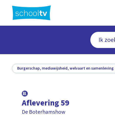
Ga
naar
hoofdinhoud
Burgerschap, mediawijsheid, welvaart en samenleving
Aflevering 59
De Boterhamshow