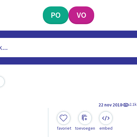
PO
VO
2.1k
22 nov 2018
favoriet
toevoegen
embed