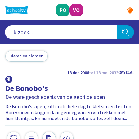
Ga
naar
PO
VO
hoofdinhoud
Dieren en planten
18 dec 2006
tot 18 mei 2033
13.6k
De Bonobo's
De ware geschiedenis van de gebrilde apen
De Bonobo's, apen, zitten de hele dag te kletsen en te eten.
Hun vrouwen krijgen daar genoeg van en vertrekken met
hun kleintjes. En nu moeten de bonobo's alles zelf doen...