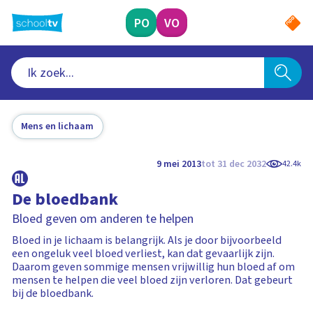
Ga
naar
PO
VO
hoofdinhoud
Mens en lichaam
9 mei 2013
tot 31 dec 2032
42.4k
De bloedbank
Bloed geven om anderen te helpen
Bloed in je lichaam is belangrijk. Als je door bijvoorbeeld
een ongeluk veel bloed verliest, kan dat gevaarlijk zijn.
Daarom geven sommige mensen vrijwillig hun bloed af om
mensen te helpen die veel bloed zijn verloren. Dat gebeurt
bij de bloedbank.