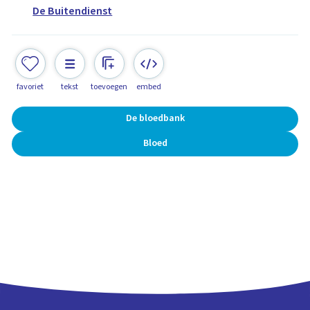
De Buitendienst
favoriet
tekst
toevoegen
embed
De bloedbank
Bloed