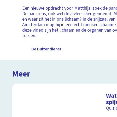
Een nieuwe opdracht voor Matthijs: zoek de pan
De pancreas, ook wel de alvleesklier genoemd. M
en waar zit het in ons lichaam? In de snijzaal va
Amsterdam mag hij in een echt mensenlichaam kij
deze video zijn het lichaam en de organen van 
te zien.
De Buitendienst
Meer
Wat 
spij
Quiz 