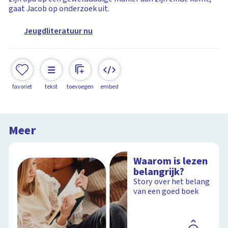
gaat Jacob op onderzoek uit.
Jeugdliteratuur nu
favoriet
tekst
toevoegen
embed
Meer
Waarom is lezen
belangrijk?
Story over het belang
van een goed boek