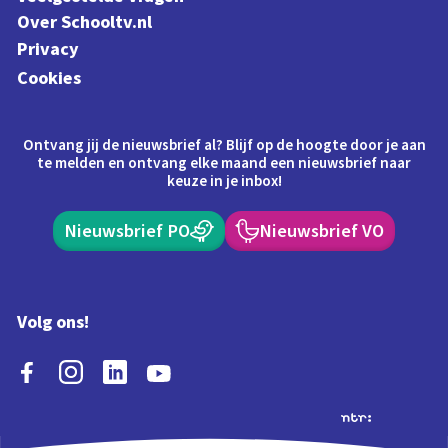
Over Schooltv.nl
Privacy
Cookies
Ontvang jij de nieuwsbrief al? Blijf op de hoogte door je aan
te melden en ontvang elke maand een nieuwsbrief naar
keuze in je inbox!
Nieuwsbrief PO
Nieuwsbrief VO
Volg ons!