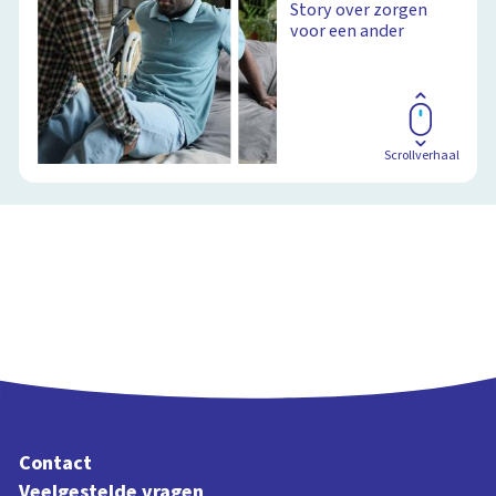
Story over zorgen
voor een ander
Scrollverhaal
Contact
Veelgestelde vragen