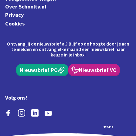
Over Schooltv.nl
Privacy
Cookies
Ontvang jij de nieuwsbrief al? Blijf op de hoogte door je aan
te melden en ontvang elke maand een nieuwsbrief naar
keuze in je inbox!
Nieuwsbrief PO
Nieuwsbrief VO
Volg ons!