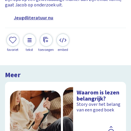
gaat Jacob op onderzoek uit.
Jeugdliteratuur nu
favoriet
tekst
toevoegen
embed
Meer
Waarom is lezen
belangrijk?
Story over het belang
van een goed boek