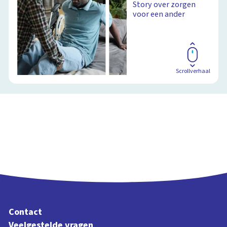
Story over zorgen
voor een ander
Scrollverhaal
Contact
Veelgestelde vragen