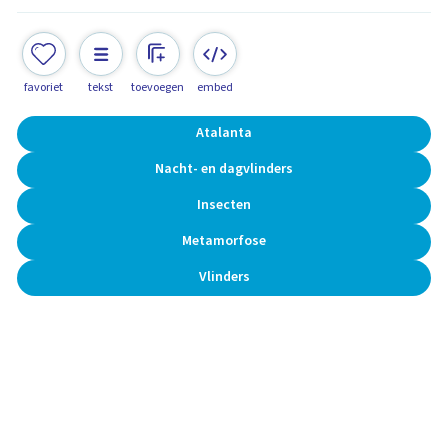
favoriet
tekst
toevoegen
embed
Atalanta
Nacht- en dagvlinders
Insecten
Metamorfose
Vlinders