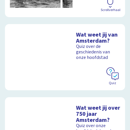
Scrollverhaal
Wat weet jij van
Amsterdam?
Quiz over de
geschiedenis van
onze hoofdstad
Quiz
Wat weet jij over
750 jaar
Amsterdam?
Quiz over onze