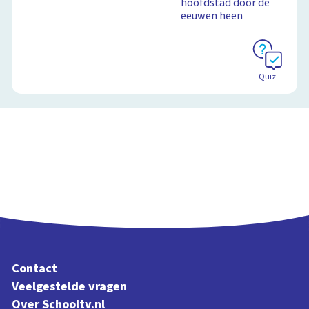
hoofdstad door de
eeuwen heen
Quiz
Contact
Veelgestelde vragen
Over Schooltv.nl