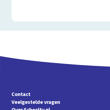
Contact
Veelgestelde vragen
Over Schooltv.nl