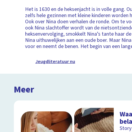
Het is 1630 en de heksenjacht is in volle gang. 
zelfs hele gezinnen met kleine kinderen worden h
Ook over Nina doen verhalen de ronde. Om te v
ook Nina slachtoffer wordt van de nietsontziend
heksenvervolging, smokkelt Nina’s tante haar de 
Nina uithuwelijken aan een oude boer. Maar Nina 
voor en neemt de benen. Het begin van een lang
Jeugdliteratuur nu
Meer
Waa
bela
Story