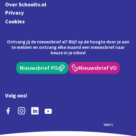
Over Schooltv.nl
Privacy
Cookies
Ontvang jij de nieuwsbrief al? Blijf op de hoogte door je aan
te melden en ontvang elke maand een nieuwsbrief naar
keuze in je inbox!
Nieuwsbrief PO
Nieuwsbrief VO
Volg ons!