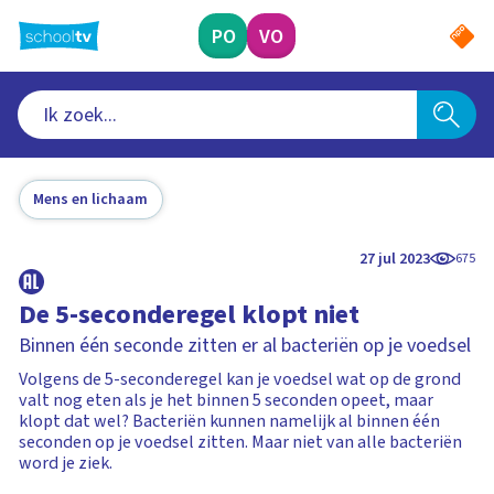
Ga
naar
PO
VO
hoofdinhoud
Mens en lichaam
27 jul 2023
675
De 5-seconderegel klopt niet
Binnen één seconde zitten er al bacteriën op je voedsel
Volgens de 5-seconderegel kan je voedsel wat op de grond
valt nog eten als je het binnen 5 seconden opeet, maar
klopt dat wel? Bacteriën kunnen namelijk al binnen één
seconden op je voedsel zitten. Maar niet van alle bacteriën
word je ziek.