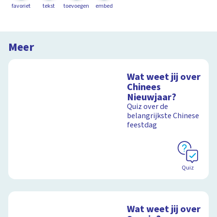
favoriet
tekst
toevoegen
embed
Meer
Wat weet jij over
Chinees
Nieuwjaar?
Quiz over de
belangrijkste Chinese
feestdag
Quiz
Wat weet jij over