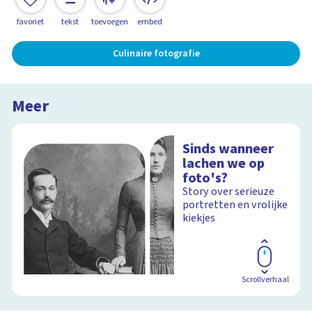
favoriet
tekst
toevoegen
embed
Culinaire fotografie
Meer
Sinds wanneer
lachen we op
foto's?
Story over serieuze
portretten en vrolijke
kiekjes
Scrollverhaal