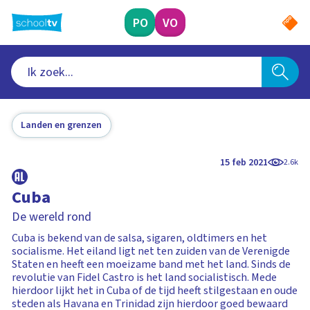
Ga
naar
PO
VO
hoofdinhoud
Landen en grenzen
15 feb 2021
2.6k
Cuba
De wereld rond
Cuba is bekend van de salsa, sigaren, oldtimers en het
socialisme. Het eiland ligt net ten zuiden van de Verenigde
Staten en heeft een moeizame band met het land. Sinds de
revolutie van Fidel Castro is het land socialistisch. Mede
hierdoor lijkt het in Cuba of de tijd heeft stilgestaan en oude
steden als Havana en Trinidad zijn hierdoor goed bewaard