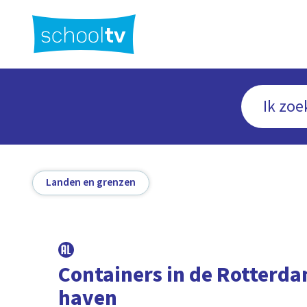
Ga
naar
hoofdinhoud
Landen en grenzen
Containers in de Rotterd
haven