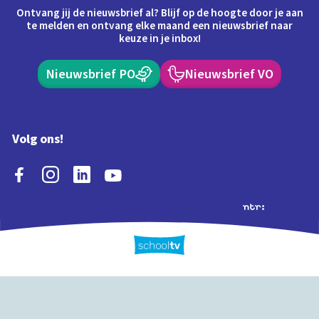
Ontvang jij de nieuwsbrief al? Blijf op de hoogte door je aan
te melden en ontvang elke maand een nieuwsbrief naar
keuze in je inbox!
Nieuwsbrief PO
Nieuwsbrief VO
Volg ons!
Extra's
Schooltv biedt meer