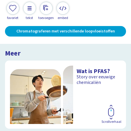
favoriet
tekst
toevoegen
embed
Chromatograferen met verschillende loopvloeistoffen
Meer
Wat is PFAS?
Story over eeuwige
chemicaliën
Scrollverhaal