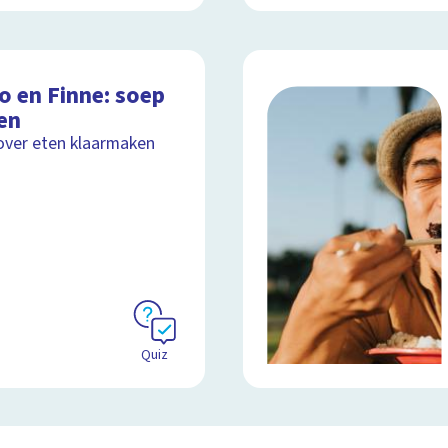
o en Finne: soep
en
over eten klaarmaken
Quiz