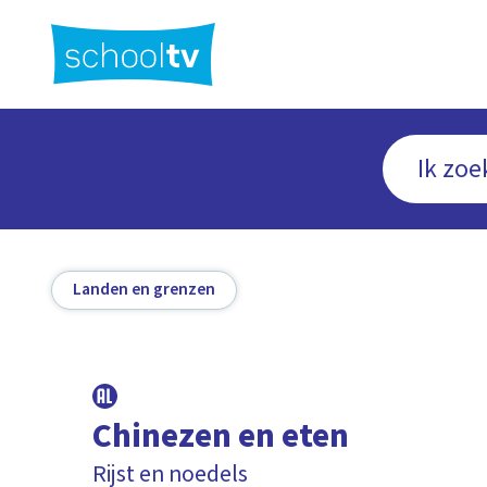
Ga
naar
hoofdinhoud
Landen en grenzen
Chinezen en eten
Rijst en noedels