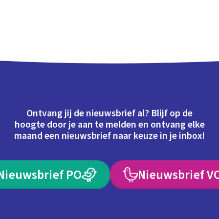
Ontvang jij de nieuwsbrief al? Blijf op de
hoogte door je aan te melden en ontvang elke
maand een nieuwsbrief naar keuze in je inbox!
Nieuwsbrief PO
Nieuwsbrief V