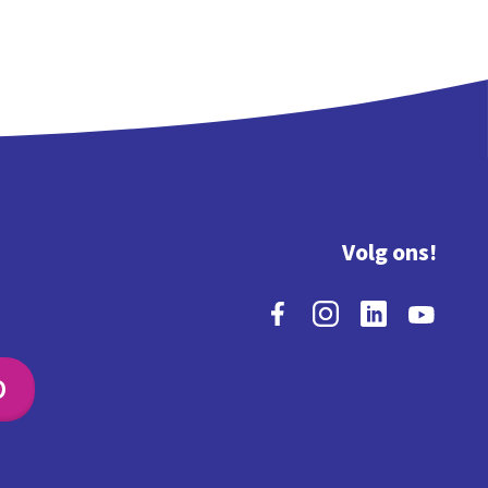
Volg ons!
O