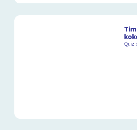
Tim
kok
Quiz 