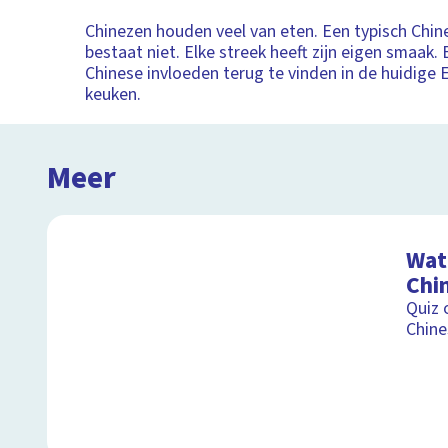
Chinezen houden veel van eten. Een typisch Chi
bestaat niet. Elke streek heeft zijn eigen smaak. E
Chinese invloeden terug te vinden in de huidige
keuken.
Meer
Wat 
Chi
Quiz 
Chine