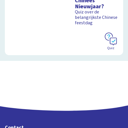
Chinees
Nieuwjaar?
Quiz over de
belangrijkste Chinese
feestdag
Quiz
Contact