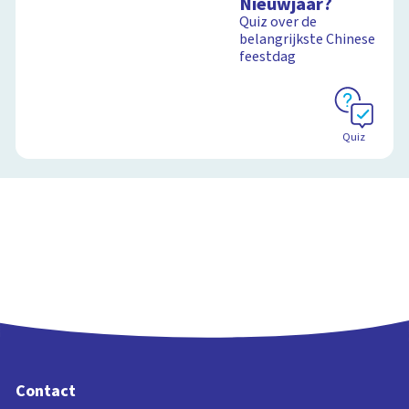
Nieuwjaar?
Quiz over de
belangrijkste Chinese
feestdag
Quiz
Contact