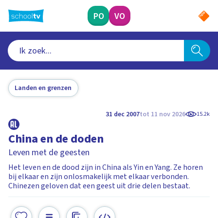
Ga
naar
PO
VO
hoofdinhoud
Landen en grenzen
31 dec 2007
tot 11 nov 2026
15.2k
China en de doden
Leven met de geesten
Het leven en de dood zijn in China als Yin en Yang. Ze horen
bij elkaar en zijn onlosmakelijk met elkaar verbonden.
Chinezen geloven dat een geest uit drie delen bestaat.