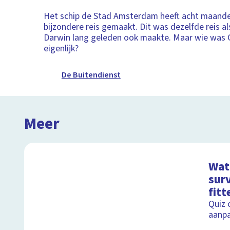
Het schip de Stad Amsterdam heeft acht maande
bijzondere reis gemaakt. Dit was dezelfde reis al
Darwin lang geleden ook maakte. Maar wie was 
eigenlijk?
De Buitendienst
Meer
Wat 
surv
fitt
Quiz 
aanp