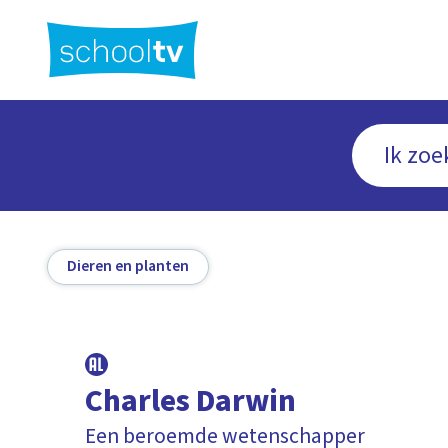
Ga
naar
hoofdinhoud
Dieren en planten
Charles Darwin
Een beroemde wetenschapper