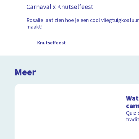
Carnaval x Knutselfeest
Rosalie laat zien hoe je een cool vliegtuigkostu
maakt!
Knutselfeest
Meer
Wat 
car
Quiz 
tradi