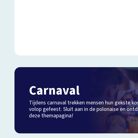
Carnaval
Tijdens carnaval trekken mensen hun gekste k
volop gefeest. Sluit aan in de polonaise en ontd
deze themapagina!