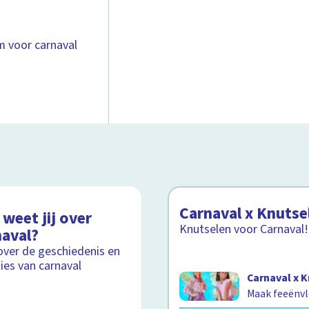
um voor carnaval
Carnaval x Knutse
weet jij over
Knutselen voor Carnaval!
naval?
over de geschiedenis en
ties van carnaval
Carnaval x 
Maak feeënvl