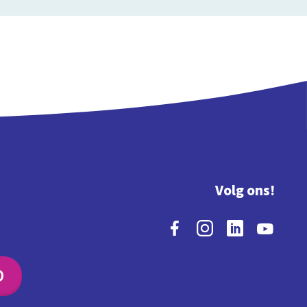
Volg ons!
O