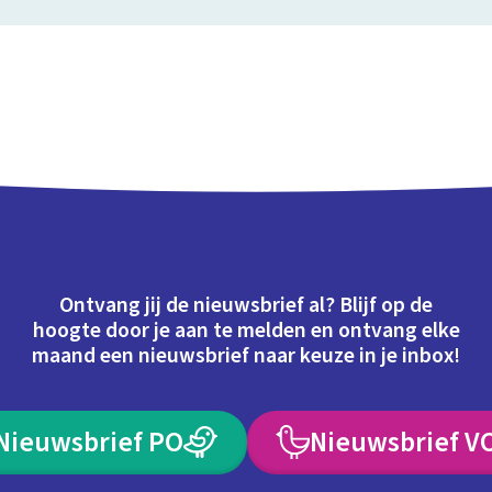
Ontvang jij de nieuwsbrief al? Blijf op de
hoogte door je aan te melden en ontvang elke
maand een nieuwsbrief naar keuze in je inbox!
Nieuwsbrief PO
Nieuwsbrief V