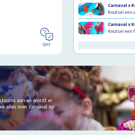
Carnaval x 
Knutsel een 
Carnaval x 
Knutsel een 
Quiz
ostuums aan en wordt er
ek alles over carnaval op