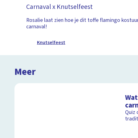
Carnaval x Knutselfeest
Rosalie laat zien hoe je dit toffe flamingo kost
carnaval!
Knutselfeest
Meer
Wat 
car
Quiz 
tradi