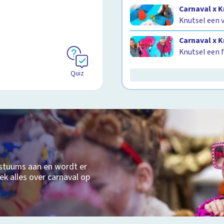
Carnaval x 
Knutsel een 
Carnaval x 
Knutsel een 
Quiz
ostuums aan en wordt er
ek alles over carnaval op