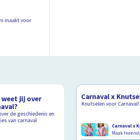
uum maakt voor
Carnaval x Knutse
weet jij over
Knutselen voor Carnaval!
naval?
over de geschiedenis en
ties van carnaval
Carnaval x 
Maak feeënvl