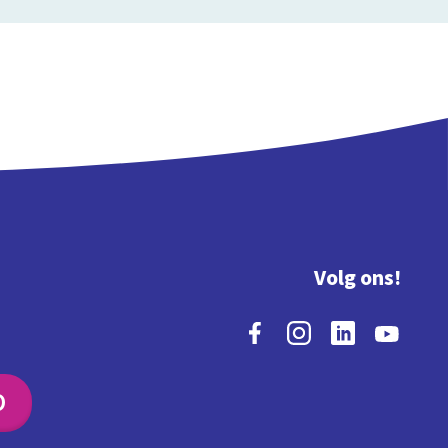
Volg ons!
O