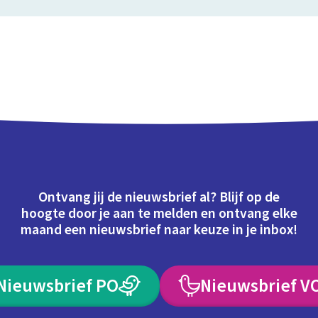
Ontvang jij de nieuwsbrief al? Blijf op de
hoogte door je aan te melden en ontvang elke
maand een nieuwsbrief naar keuze in je inbox!
Nieuwsbrief PO
Nieuwsbrief V