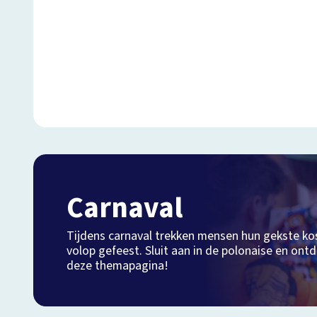
Carnaval
Tijdens carnaval trekken mensen hun gekste k
volop gefeest. Sluit aan in de polonaise en ontd
deze themapagina!