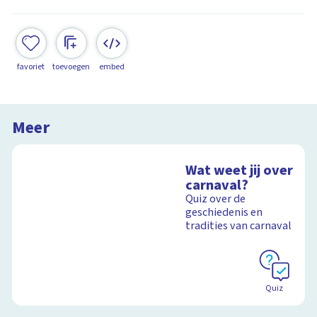
favoriet
toevoegen
embed
Meer
Wat weet jij over
carnaval?
Quiz over de
geschiedenis en
tradities van carnaval
Quiz