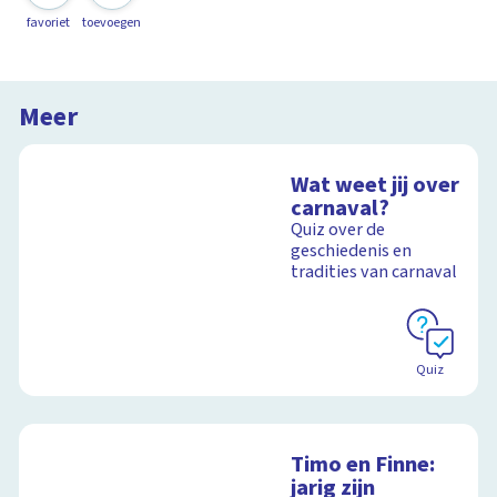
favoriet
toevoegen
Meer
Wat weet jij over
carnaval?
Quiz over de
geschiedenis en
tradities van carnaval
Quiz
Timo en Finne:
jarig zijn