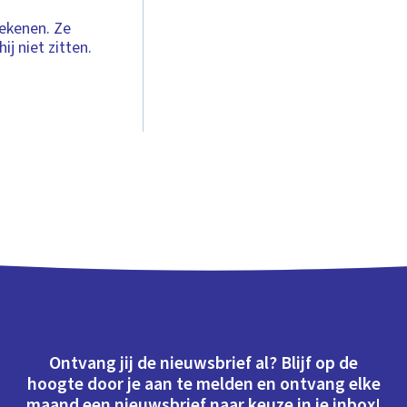
tekenen. Ze
j niet zitten.
Ontvang jij de nieuwsbrief al? Blijf op de
hoogte door je aan te melden en ontvang elke
maand een nieuwsbrief naar keuze in je inbox!