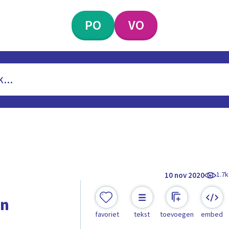
PO
VO
1.7k
10 nov 2020
en
favoriet
tekst
toevoegen
embed